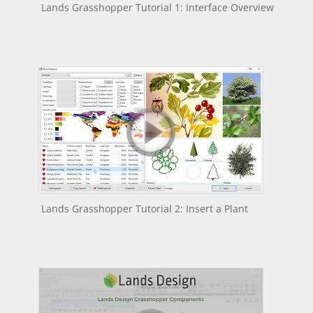
Lands Grasshopper Tutorial 1: Interface Overview
Lands Grasshopper Tutorial 2: Insert a Plant