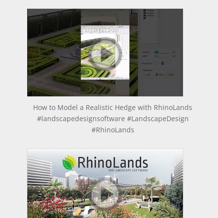
How to Model a Realistic Hedge with RhinoLands
#landscapedesignsoftware #LandscapeDesign
#RhinoLands