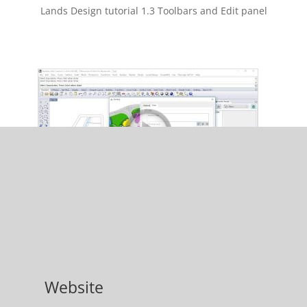
Lands Design tutorial 1.3 Toolbars and Edit panel
Lands Design Tutorial. 2.1. Insert Zones
Website