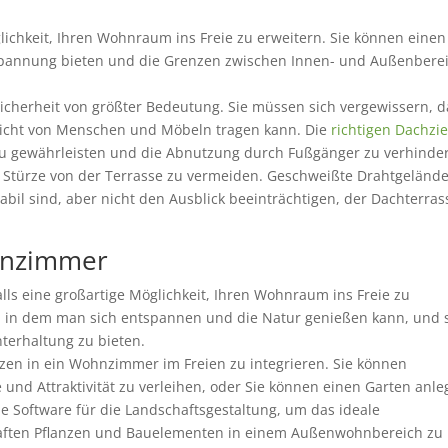
ichkeit, Ihren Wohnraum ins Freie zu erweitern. Sie können einen
spannung bieten und die Grenzen zwischen Innen- und Außenbere
 Sicherheit von größter Bedeutung. Sie müssen sich vergewissern, d
Gewicht von Menschen und Möbeln tragen kann. Die
richtigen Dachzie
 zu gewährleisten und die Abnutzung durch Fußgänger zu verhinde
m Stürze von der Terrasse zu vermeiden. Geschweißte Drahtgeländ
abil sind, aber nicht den Ausblick beeinträchtigen, der Dachterra
hnzimmer
s eine großartige Möglichkeit, Ihren Wohnraum ins Freie zu
m, in dem man sich entspannen und die Natur genießen kann, und 
terhaltung zu bieten.
anzen in ein Wohnzimmer im Freien zu integrieren. Sie können
d Attraktivität zu verleihen, oder Sie können einen Garten anle
e Software für die Landschaftsgestaltung, um das ideale
haften Pflanzen und Bauelementen in einem Außenwohnbereich zu