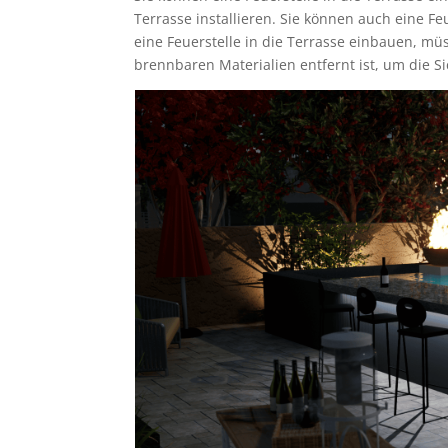
Terrasse installieren. Sie können auch eine Fe
eine Feuerstelle in die Terrasse einbauen, mü
brennbaren Materialien entfernt ist, um die S