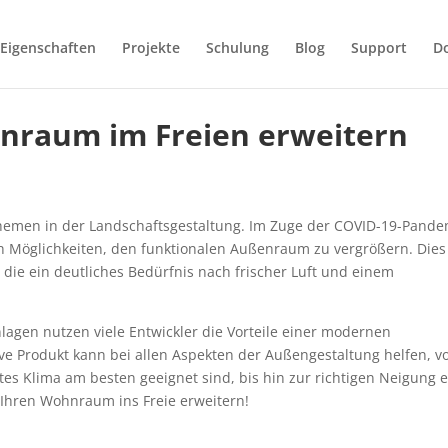
Eigenschaften
Projekte
Schulung
Blog
Support
D
hnraum im Freien erweitern
hemen in der Landschaftsgestaltung. Im Zuge der COVID-19-Pande
h Möglichkeiten, den funktionalen Außenraum zu vergrößern. Dies
die ein deutliches Bedürfnis nach frischer Luft und einem
agen nutzen viele Entwickler die Vorteile einer modernen
ve Produkt kann bei allen Aspekten der Außengestaltung helfen, v
tes Klima am besten geeignet sind, bis hin zur richtigen Neigung e
e Ihren Wohnraum ins Freie erweitern!