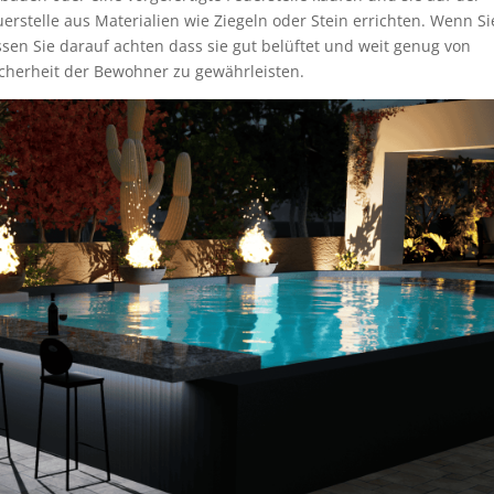
uerstelle aus Materialien wie Ziegeln oder Stein errichten. Wenn Si
ssen Sie darauf achten dass sie gut belüftet und weit genug von
icherheit der Bewohner zu gewährleisten.