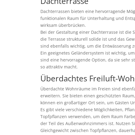
Dachterrasse
Dachterrassen bieten eine hervorragende Mögl
funktionalen Raum für Unterhaltung und Ent
wirksam überbrücken.
Bei der Gestaltung einer Dachterrasse ist die
die Terrasse strukturell solide ist und das 
sind ebenfalls wichtig, um die Entwässerung
Ein geeignetes Geländersystem ist wichtig, u
sind eine hervorragende Option, da sie sehr st
so attraktiv macht.
Überdachtes Freiluft-Wo
Überdachte Wohnräume im Freien sind ebenfall
erweitern. Sie bieten einen geschützten Rau
können ein großartiger Ort sein, um Gästen Un
Es gibt viele verschiedene Möglichkeiten, Pfl
Topfpflanzen verwenden, um dem Raum Farbe un
der Teil des Außenwohnzimmers ist. Nutzen Si
Gleichgewicht zwischen Topfpflanzen, dauer