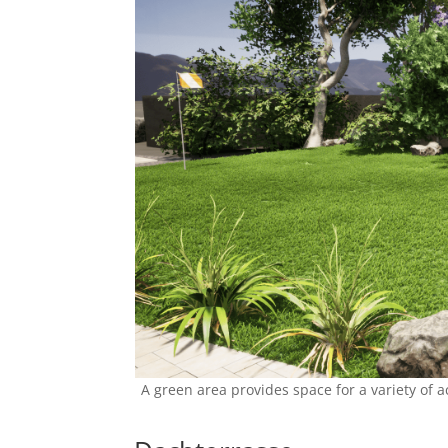
A green area provides space for a variety of 