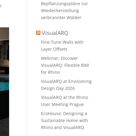
Bepflanzungspläne zur
e
Wiederherstellung
verbrannter Wälder
VisualARQ
Fine-Tune Walls with
Layer Offsets
Webinar: Discover
VisualARQ: Flexible BIM
for Rhino
VisualARQ at Envisioning
Design Day 2026
VisualARQ at the Rhino
User Meeting Prague
EcoHouse: Designing a
Sustainable Home with
Rhino and VisualARQ