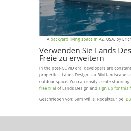
A
backyard living space in AZ
, USA, by Eri
Verwenden Sie Lands Des
Freie zu erweitern
In the post-COVID era, developers are constantl
properties. Lands Design is a BIM landscape so
outdoor space. You can easily create stunning 
free trial
of Lands Design and
sign up for this 
Geschrieben von: Sam Willis, Redakteur bei
Bu