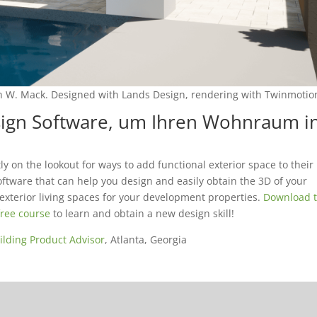
ch W. Mack. Designed with Lands Design, rendering with Twinmotio
ign Software, um Ihren Wohnraum i
y on the lookout for ways to add functional exterior space to their
ftware that can help you design and easily obtain the 3D of your
exterior living spaces for your development properties.
Download 
free course
to learn and obtain a new design skill!
ilding Product Advisor
, Atlanta, Georgia