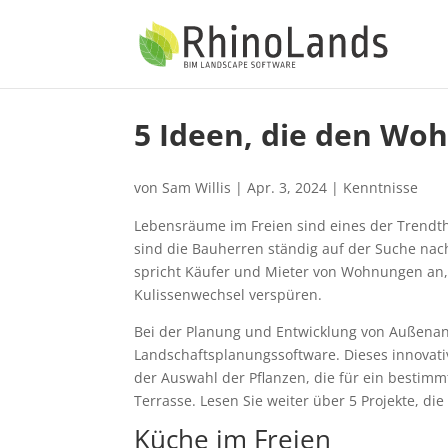
5 Ideen, die den Wo
von
Sam Willis
|
Apr. 3, 2024
|
Kenntnisse
Lebensräume im Freien sind eines der Trendt
sind die Bauherren ständig auf der Suche nac
spricht Käufer und Mieter von Wohnungen an, 
Kulissenwechsel verspüren.
Bei der Planung und Entwicklung von Außenanl
Landschaftsplanungssoftware. Dieses innovati
der Auswahl der Pflanzen, die für ein bestimm
Terrasse. Lesen Sie weiter über 5 Projekte, di
Küche im Freien