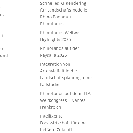
Schnelles KI-Rendering
e
für Landschaftsmodelle:
n,
Rhino Banana +
RhinoLands
RhinoLands Weltweit:
en
Highlights 2025
RhinoLands auf der
en
Paysalia 2025
 und
Integration von
Artenvielfalt in die
Landschaftsplanung: eine
Fallstudie
RhinoLands auf dem IFLA-
Weltkongress – Nantes,
Frankreich
Intelligente
Forstwirtschaft für eine
heißere Zukunft: