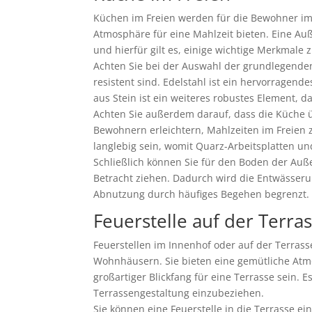
Küchen im Freien werden für die Bewohner imm
Atmosphäre für eine Mahlzeit bieten. Eine Au
und hierfür gilt es, einige wichtige Merkmale 
Achten Sie bei der Auswahl der grundlegende
resistent sind. Edelstahl ist ein hervorragende
aus Stein ist ein weiteres robustes Element, 
Achten Sie außerdem darauf, dass die Küche ü
Bewohnern erleichtern, Mahlzeiten im Freien 
langlebig sein, womit Quarz-Arbeitsplatten u
Schließlich können Sie für den Boden der Au
Betracht ziehen. Dadurch wird die Entwässerun
Abnutzung durch häufiges Begehen begrenzt.
Feuerstelle auf der Terra
Feuerstellen im Innenhof oder auf der Terras
Wohnhäusern. Sie bieten eine gemütliche At
großartiger Blickfang für eine Terrasse sein. E
Terrassengestaltung einzubeziehen.
Sie können eine Feuerstelle in die Terrasse ei