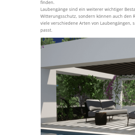
finden.
Laubengänge sind ein weiterer wichtiger Best
Witterungsschutz, sondern können auch den R
viele verschiedene Arten von Laubengängen, s
passt.