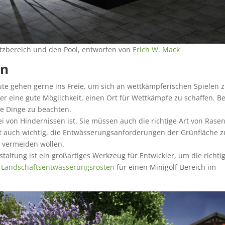
tzbereich und den Pool, entworfen von
Erich W. Mack
en
ute gehen gerne ins Freie, um sich an wettkämpferischen Spielen 
er eine gute Möglichkeit, einen Ort für Wettkämpfe zu schaffen. Be
ge Dinge zu beachten.
rei von Hindernissen ist. Sie müssen auch die richtige Art von Rase
st auch wichtig, die Entwässerungsanforderungen der Grünfläche z
 vermeiden wollen.
taltung ist ein großartiges Werkzeug für Entwickler, um die richti
d
Landschaftsentwässerungsrosten
für einen Minigolf-Bereich im