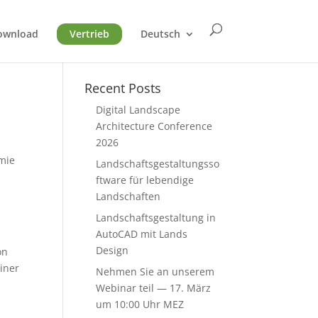
ownload
Vertrieb
Deutsch
Recent Posts
Digital Landscape
Architecture Conference
2026
mie
Landschaftsgestaltungsso
ftware für lebendige
Landschaften
Landschaftsgestaltung in
AutoCAD mit Lands
Design
on
iner
Nehmen Sie an unserem
Webinar teil — 17. März
um 10:00 Uhr MEZ