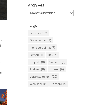
Archives
Archives
Tags
Features
(12)
zu
Grasshopper
(2)
i
Interoperabilität
(7)
Lernen
(1)
Neu
(5)
n
u
Projekte
(8)
Software
(6)
Training
(8)
Umwelt
(6)
ge
Veranstaltungen
(25)
Webinar
(10)
Wissen
(18)