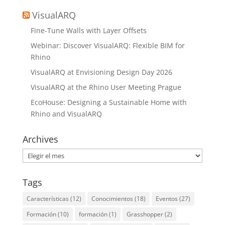
VisualARQ
Fine-Tune Walls with Layer Offsets
Webinar: Discover VisualARQ: Flexible BIM for
Rhino
VisualARQ at Envisioning Design Day 2026
VisualARQ at the Rhino User Meeting Prague
EcoHouse: Designing a Sustainable Home with
Rhino and VisualARQ
Archives
Archives
Tags
Características
(12)
Conocimientos
(18)
Eventos
(27)
Formación
(10)
formación
(1)
Grasshopper
(2)