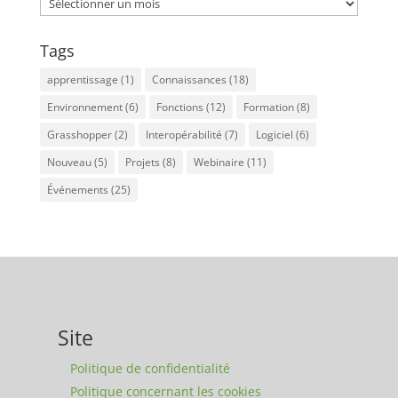
Archives
Tags
apprentissage
(1)
Connaissances
(18)
Environnement
(6)
Fonctions
(12)
Formation
(8)
Grasshopper
(2)
Interopérabilité
(7)
Logiciel
(6)
Nouveau
(5)
Projets
(8)
Webinaire
(11)
Événements
(25)
Site
Politique de confidentialité
Politique concernant les cookies