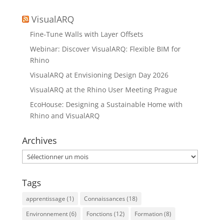
VisualARQ
Fine-Tune Walls with Layer Offsets
Webinar: Discover VisualARQ: Flexible BIM for
Rhino
VisualARQ at Envisioning Design Day 2026
VisualARQ at the Rhino User Meeting Prague
EcoHouse: Designing a Sustainable Home with
Rhino and VisualARQ
Archives
Archives
Tags
apprentissage
(1)
Connaissances
(18)
Environnement
(6)
Fonctions
(12)
Formation
(8)