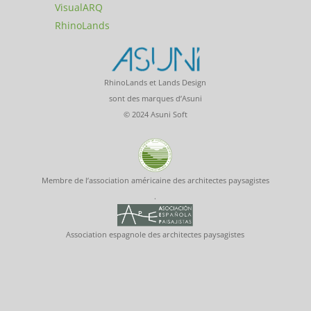
VisualARQ
RhinoLands
RhinoLands et Lands Design
sont des marques d’Asuni
© 2024 Asuni Soft
Membre de l’association américaine des architectes paysagistes
.
Association espagnole des architectes paysagistes