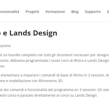
Funzionalità
Progetti
Formazione
Blog
Supporto
o e Lands Design
azione
è un bundle completo con tutti gli strumenti necessari per disegn
gismo. Abbiamo programmato i nuovi corsi di Rhino e Lands Desig
bre.
llo elementare a imparare i comandi di base di Rhino in 3 sessioni. A
ione e modellazione con Rhinoceros 3D.
te dei comandi e funzionalità del programma en 3 sessioni. Gli ute
sto corso e passare direttamente al corso su Lands Design.