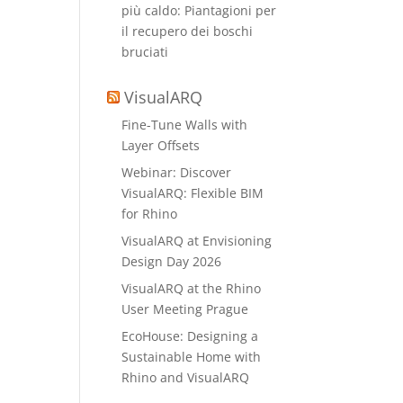
più caldo: Piantagioni per
il recupero dei boschi
bruciati
VisualARQ
Fine-Tune Walls with
Layer Offsets
Webinar: Discover
VisualARQ: Flexible BIM
for Rhino
VisualARQ at Envisioning
Design Day 2026
VisualARQ at the Rhino
User Meeting Prague
EcoHouse: Designing a
Sustainable Home with
Rhino and VisualARQ