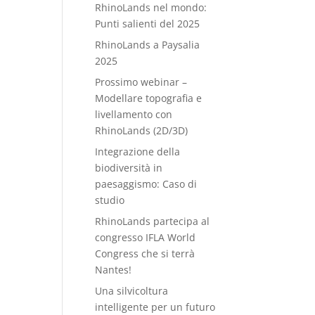
RhinoLands nel mondo:
Punti salienti del 2025
RhinoLands a Paysalia
2025
Prossimo webinar –
Modellare topografia e
livellamento con
RhinoLands (2D/3D)
Integrazione della
biodiversità in
paesaggismo: Caso di
studio
RhinoLands partecipa al
congresso IFLA World
Congress che si terrà
Nantes!
Una silvicoltura
intelligente per un futuro