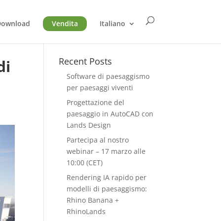
Download
Vendita
Italiano
Recent Posts
di
Software di paesaggismo
per paesaggi viventi
Progettazione del
paesaggio in AutoCAD con
Lands Design
Partecipa al nostro
webinar – 17 marzo alle
10:00 (CET)
Rendering IA rapido per
modelli di paesaggismo:
Rhino Banana +
RhinoLands