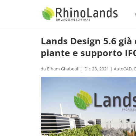
Lands Design 5.6 già 
piante e supporto IF
da
Elham Ghabouli
|
Dic 23, 2021
|
AutoCAD
,