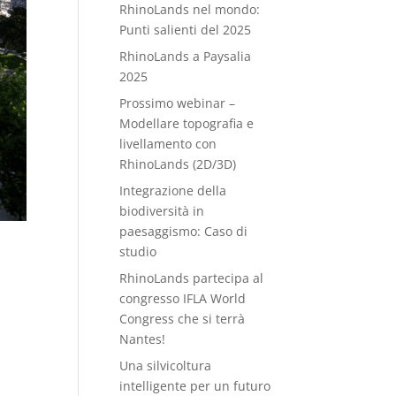
RhinoLands nel mondo:
Punti salienti del 2025
RhinoLands a Paysalia
2025
Prossimo webinar –
Modellare topografia e
livellamento con
RhinoLands (2D/3D)
Integrazione della
biodiversità in
paesaggismo: Caso di
studio
RhinoLands partecipa al
congresso IFLA World
Congress che si terrà
Nantes!
Una silvicoltura
intelligente per un futuro