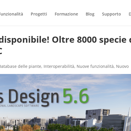
Funzionalità
Progetti
Formazione
Blog
Supporto
disponibile! Oltre 8000 specie 
C
Database delle piante
,
Interoperabilità
,
Nuove funzionalità
,
Nuovo