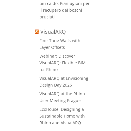
più caldo: Piantagioni per
il recupero dei boschi
bruciati
VisualARQ
Fine-Tune Walls with
Layer Offsets
Webinar: Discover
VisualARQ: Flexible BIM
for Rhino
VisualARQ at Envisioning
Design Day 2026
VisualARQ at the Rhino
User Meeting Prague
EcoHouse: Designing a
Sustainable Home with
Rhino and VisualARQ