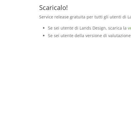
Scaricalo!
Service release gratuita per tutti gli utenti d
Se sei utente di Lands Design, scarica la
v
Se sei utente della versione di valutazione