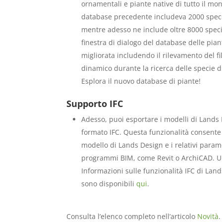
ornamentali e piante native di tutto il mon
database precedente includeva 2000 speci
mentre adesso ne include oltre 8000 specie
finestra di dialogo del database delle pian
migliorata includendo il rilevamento del fi
dinamico durante la ricerca delle specie d
Esplora il nuovo database di piante!
Supporto IFC
Adesso, puoi esportare i modelli di Lands
formato IFC. Questa funzionalità consente d
modello di Lands Design e i relativi paramet
programmi BIM, come Revit o ArchiCAD. Ul
Informazioni sulle funzionalità IFC di Lan
sono disponibili
qui
.
Consulta l’elenco completo nell’articolo
Novità
.