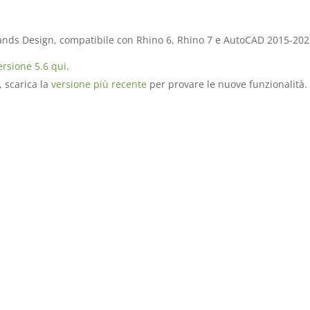
i Lands Design, compatibile con Rhino 6, Rhino 7 e AutoCAD 2015-202
ersione 5.6 qui
.
, scarica la
versione più recente
per provare le nuove funzionalità.