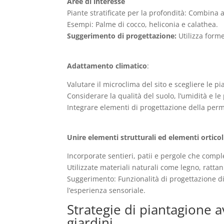
Aree di interesse
Piante stratificate per la profondità: Combina al
Esempi: Palme di cocco, heliconia e calathea.
Suggerimento di progettazione:
Utilizza forme
Adattamento climatico
:
Valutare il microclima del sito e scegliere le pi
Considerare la qualità del suolo, l’umidità e le 
Integrare elementi di progettazione della perma
Unire elementi strutturali ed elementi orticol
Incorporate sentieri, patii e pergole che compl
Utilizzate materiali naturali come legno, rattan 
Suggerimento: Funzionalità di progettazione di
l’esperienza sensoriale.
Strategie di piantagione a
giardini