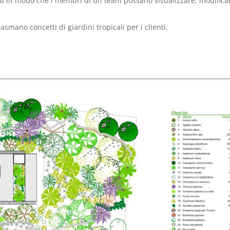
ud in modo che i membri di un team possano visualizzare, modifica
smano concetti di giardini tropicali per i clienti.