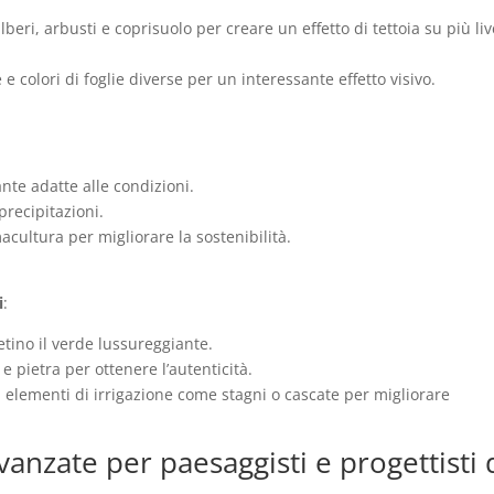
beri, arbusti e coprisuolo per creare un effetto di tettoia su più live
 e colori di foglie diverse per un interessante effetto visivo.
ante adatte alle condizioni.
precipitazioni.
cultura per migliorare la sostenibilità.
i
:
etino il verde lussureggiante.
e pietra per ottenere l’autenticità.
 elementi di irrigazione come stagni o cascate per migliorare
vanzate per paesaggisti e progettisti 