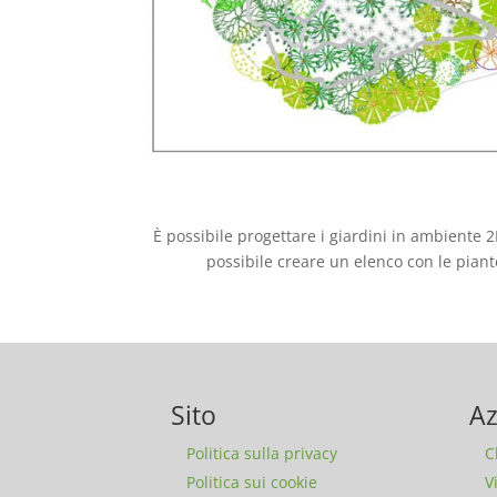
È possibile progettare i giardini in ambiente 
possibile creare un elenco con le pian
Sito
Az
Politica sulla privacy
C
Politica sui cookie
V