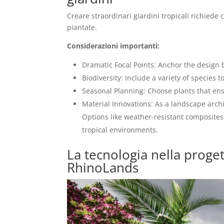
Creare straordinari giardini tropicali richied
piantate.
Considerazioni importanti:
Dramatic Focal Points: Anchor the design b
Biodiversity: Include a variety of species 
Seasonal Planning: Choose plants that ens
Material Innovations: As a landscape arch
Options like weather-resistant composites 
tropical environments.
La tecnologia nella proget
RhinoLands