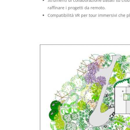
Strumenti di collaborazione basati su clo
raffinare i progetti da remoto.
Compatibilità VR per tour immersivi che pla