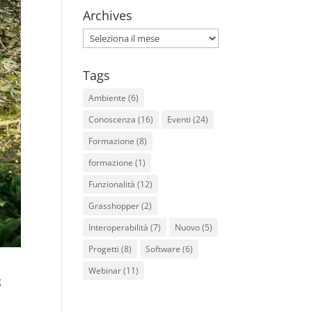
Archives
Archives
Tags
Ambiente
(6)
Conoscenza
(16)
Eventi
(24)
Formazione
(8)
formazione
(1)
Funzionalità
(12)
Grasshopper
(2)
Interoperabilità
(7)
Nuovo
(5)
Progetti
(8)
Software
(6)
Webinar
(11)
g