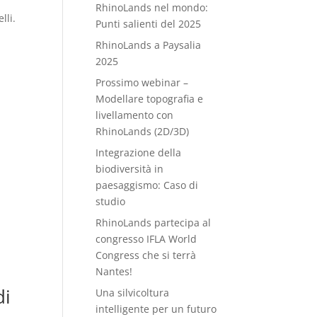
RhinoLands nel mondo:
lli.
Punti salienti del 2025
RhinoLands a Paysalia
2025
Prossimo webinar –
Modellare topografia e
livellamento con
RhinoLands (2D/3D)
Integrazione della
biodiversità in
paesaggismo: Caso di
studio
RhinoLands partecipa al
congresso IFLA World
Congress che si terrà
Nantes!
di
Una silvicoltura
intelligente per un futuro