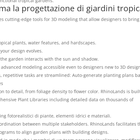
unctional tropical gardens.
 la progettazione di giardini tropic
 cutting-edge tools for 3D modeling that allow designers to bring
ropical plants, water features, and hardscapes.
your design evolves.
 the garden interacts with the sun and shadow.
s advanced modeling accessible even to designers new to 3D desig
, repetitive tasks are streamlined: Auto-generate planting plans b
es
 to detail, from foliage density to flower color. RhinoLands is buil
hensive Plant Libraries including detailed data on thousands of
ing fotorealistici di piante, elementi idrici e materiali.
ordination between multiple stakeholders. RhinoLands facilitates t
rograms to align garden plans with building designs.