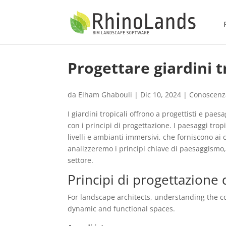
Progettare giardini t
da
Elham Ghabouli
|
Dic 10, 2024
|
Conoscenz
I giardini tropicali offrono a progettisti e pae
con i principi di progettazione. I paesaggi trop
livelli e ambianti immersivi, che forniscono ai
analizzeremo i principi chiave di paesaggismo, 
settore.
Principi di progettazione d
For landscape architects, understanding the cor
dynamic and functional spaces.