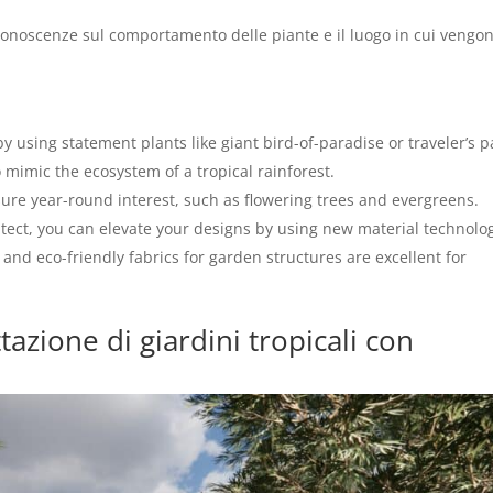
e conoscenze sul comportamento delle piante e il luogo in cui vengo
y using statement plants like giant bird-of-paradise or traveler’s p
to mimic the ecosystem of a tropical rainforest.
ure year-round interest, such as flowering trees and evergreens.
itect, you can elevate your designs by using new material technolog
and eco-friendly fabrics for garden structures are excellent for
tazione di giardini tropicali con