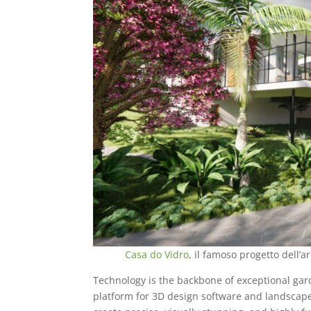
Casa do Vidro
, il famoso progetto dell’
Technology is the backbone of exceptional gar
platform for 3D design software and landscape