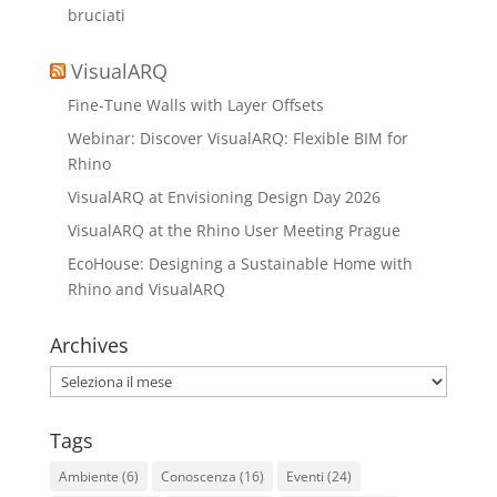
bruciati
VisualARQ
Fine-Tune Walls with Layer Offsets
Webinar: Discover VisualARQ: Flexible BIM for
Rhino
VisualARQ at Envisioning Design Day 2026
VisualARQ at the Rhino User Meeting Prague
EcoHouse: Designing a Sustainable Home with
Rhino and VisualARQ
Archives
Archives
Tags
Ambiente
(6)
Conoscenza
(16)
Eventi
(24)