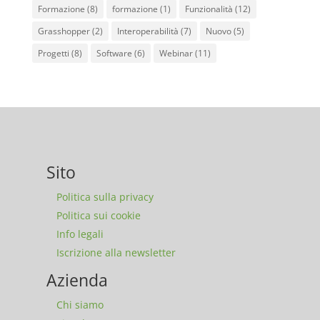
Formazione
(8)
formazione
(1)
Funzionalità
(12)
Grasshopper
(2)
Interoperabilità
(7)
Nuovo
(5)
Progetti
(8)
Software
(6)
Webinar
(11)
Sito
Politica sulla privacy
Politica sui cookie
Info legali
Iscrizione alla newsletter
Azienda
Chi siamo