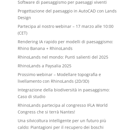
Software di paesaggismo per paesaggi viventi
Progettazione del paesaggio in AutoCAD con Lands
Design
Partecipa al nostro webinar – 17 marzo alle 10:00
(CET)
Rendering IA rapido per modelli di paesaggismo:
Rhino Banana + RhinoLands
RhinoLands nel mondo: Punti salienti del 2025
RhinoLands a Paysalia 2025
Prossimo webinar – Modellare topografia e
livellamento con RhinoLands (2D/3D)
Integrazione della biodiversità in paesaggismo:
Caso di studio
RhinoLands partecipa al congresso IFLA World
Congress che si terrà Nantes!
Una silvicoltura intelligente per un futuro più
caldo: Piantagioni per il recupero dei boschi