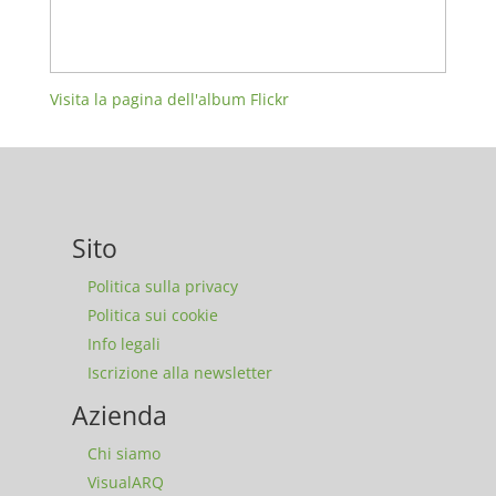
Visita la pagina dell'album Flickr
Sito
Politica sulla privacy
Politica sui cookie
Info legali
Iscrizione alla newsletter
Azienda
Chi siamo
VisualARQ