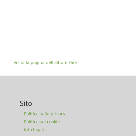
Visita la pagina dell'album Flickr
Sito
Politica sulla privacy
Politica sui cookie
Info legali