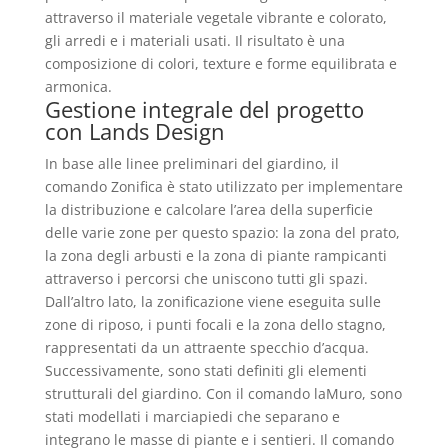
attraverso il materiale vegetale vibrante e colorato,
gli arredi e i materiali usati. Il risultato è una
composizione di colori, texture e forme equilibrata e
armonica.
Gestione integrale del progetto
con Lands Design
In base alle linee preliminari del giardino, il
comando Zonifica è stato utilizzato per implementare
la distribuzione e calcolare l’area della superficie
delle varie zone per questo spazio: la zona del prato,
la zona degli arbusti e la zona di piante rampicanti
attraverso i percorsi che uniscono tutti gli spazi.
Dall’altro lato, la zonificazione viene eseguita sulle
zone di riposo, i punti focali e la zona dello stagno,
rappresentati da un attraente specchio d’acqua.
Successivamente, sono stati definiti gli elementi
strutturali del giardino. Con il comando laMuro, sono
stati modellati i marciapiedi che separano e
integrano le masse di piante e i sentieri. Il comando