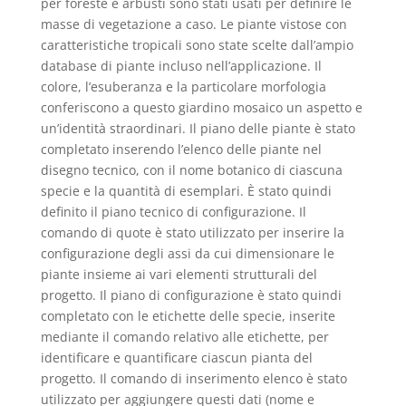
per foreste e arbusti sono stati usati per definire le
masse di vegetazione a caso. Le piante vistose con
caratteristiche tropicali sono state scelte dall’ampio
database di piante incluso nell’applicazione. Il
colore, l’esuberanza e la particolare morfologia
conferiscono a questo giardino mosaico un aspetto e
un’identità straordinari. Il piano delle piante è stato
completato inserendo l’elenco delle piante nel
disegno tecnico, con il nome botanico di ciascuna
specie e la quantità di esemplari. È stato quindi
definito il piano tecnico di configurazione. Il
comando di quote è stato utilizzato per inserire la
configurazione degli assi da cui dimensionare le
piante insieme ai vari elementi strutturali del
progetto. Il piano di configurazione è stato quindi
completato con le etichette delle specie, inserite
mediante il comando relativo alle etichette, per
identificare e quantificare ciascun pianta del
progetto. Il comando di inserimento elenco è stato
utilizzato per aggiungere questi dati (nome e