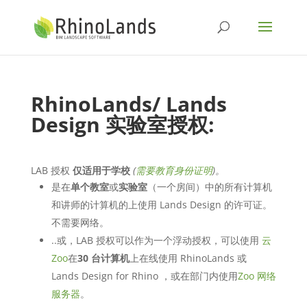
RhinoLands/ Lands
Design
实验室授权
:
LAB 授权
仅适用于学校
(
需要教育身份证明
)。
是在
单个教室
或
实验室
（一个房间）中的所有计算机
和讲师的计算机的上使用 Lands Design 的许可证。
不需要网络。
..或，LAB 授权可以作为一个浮动授权，可以使用
云
Zoo
在
30 台计算机
上在线使用 RhinoLands 或
Lands Design for Rhino ，或在部门内使用
Zoo 网络
服务器
。