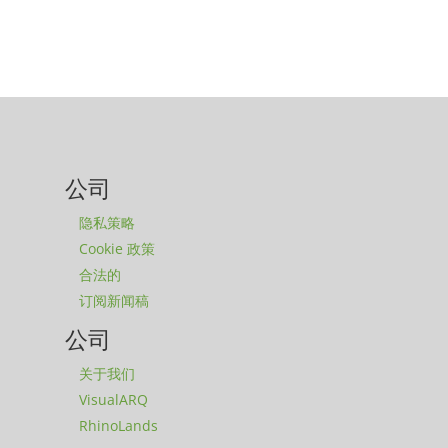
公司
隐私策略
Cookie 政策
合法的
订阅新闻稿
公司
关于我们
VisualARQ
RhinoLands