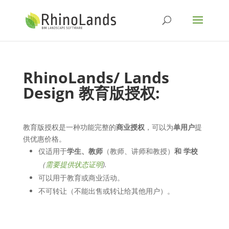
RhinoLands/ Lands
Design
教育版授权
:
教育版授权是一种功能完整的
商业授权
，可以为
单用户
提
供优惠价格。
仅适用于
学生、教师
（教师、讲师和教授）
和 学校
（
需要提供状态证明
).
可以用于教育或商业活动。
不可转让（不能出售或转让给其他用户）。