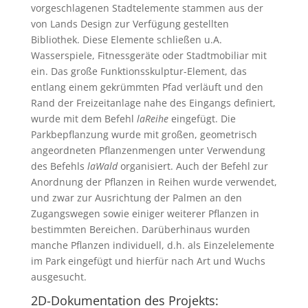
vorgeschlagenen Stadtelemente stammen aus der
von Lands Design zur Verfügung gestellten
Bibliothek. Diese Elemente schließen u.A.
Wasserspiele, Fitnessgeräte oder Stadtmobiliar mit
ein. Das große Funktionsskulptur-Element, das
entlang einem gekrümmten Pfad verläuft und den
Rand der Freizeitanlage nahe des Eingangs definiert,
wurde mit dem Befehl
laReihe
eingefügt. Die
Parkbepflanzung wurde mit großen, geometrisch
angeordneten Pflanzenmengen unter Verwendung
des Befehls
laWald
organisiert. Auch der Befehl zur
Anordnung der Pflanzen in Reihen wurde verwendet,
und zwar zur Ausrichtung der Palmen an den
Zugangswegen sowie einiger weiterer Pflanzen in
bestimmten Bereichen. Darüberhinaus wurden
manche Pflanzen individuell, d.h. als Einzelelemente
im Park eingefügt und hierfür nach Art und Wuchs
ausgesucht.
2D-Dokumentation des Projekts: