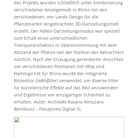
des Projekts wurden schließlich unter Kombinierung
verschiedener Anzeigemodi in Rhino mit den
verschiedenen, von Lands Design für die
Pflanzenarten eingebrachten 3D-Darstellungsmodi
erstellt. Der
Höhen
-Darstellungsmodus war speziell
zum Erhalt eines unterschiedlichen
Transparenzfaktors in Übereinstimmung mit dem
Abstand der Pflanze von der Position des Betrachters
nützlich. Nach der Erzeugung gerenderter Ansichten
von verschiedenen Positionen mit VRay und
Flamingo nXt für Rhino wurde der integrierte
Bildeditor (
laBildfilter
) verwendet, um diverse Filter
für künstlerische Effekte auf das Bild anzuwenden
und Ergebnisse von einzigartiger Schönheit zu
erhalten. Autor: Architekt Rosana Almuzara
Bertolucci – Paisajismo Digital SL