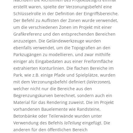
erstellt waren, spielte der Verzonungsbefehl eine
Schlüsselrolle in der Definition der Eingriffsbereiche.
Der Befehl zu Auflisten der Zonen wurde verwendet,
um die verschiedenen Zonen im Projekt mit einer
Grafikreferenz und den entsprechenden Bereichen
anzuzeigen. Die Geländewerkzeuge wurden
ebenfalls verwendet, um die Topografien an den
Parkzugängen zu modellieren, und zwar mithilfe
einiger als Eingabedaten aus einer Freiformfläche
extrahierten Konturlinien. Die flachen Bereiche im
Park, wie z.B. einige Pfade und Spielplätze, wurden
mit dem Verzonungsbefehl definiert (
laVerzonen
),
welcher nicht nur die Bereiche aus den
Begrenzungskurven berechnet, sondern auch ein
Material für das Rendering zuweist. Die im Projekt
vorhandenen Bauelemente wie Randsteine,
Betonbänke oder Teilerwände wurden unter
Verwendung des Befehls
laTeilung
eingefügt. Die
anderen für den öffentlichen Bereich