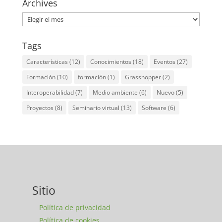
Archives
Archives
Tags
Características
(12)
Conocimientos
(18)
Eventos
(27)
Formación
(10)
formación
(1)
Grasshopper
(2)
Interoperabilidad
(7)
Medio ambiente
(6)
Nuevo
(5)
Proyectos
(8)
Seminario virtual
(13)
Software
(6)
Sitio
Política de privacidad
Política de cookies