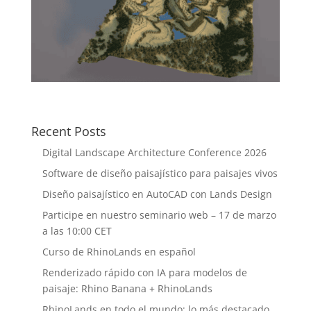
Recent Posts
Digital Landscape Architecture Conference 2026
Software de diseño paisajístico para paisajes vivos
Diseño paisajístico en AutoCAD con Lands Design
Participe en nuestro seminario web – 17 de marzo
a las 10:00 CET
Curso de RhinoLands en español
Renderizado rápido con IA para modelos de
paisaje: Rhino Banana + RhinoLands
RhinoLands en todo el mundo: lo más destacado